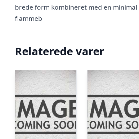
brede form kombineret med en minimal d
flammeb
Relaterede varer