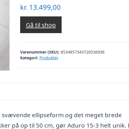
kr.
13.499,00
Gå til shop
Varenummer (SKU):
8534857343720536936
Kategori:
Produkter
 svævende ellipseform og det meget brede
r på op til 50 cm, gør Aduro 15-3 helt unik.