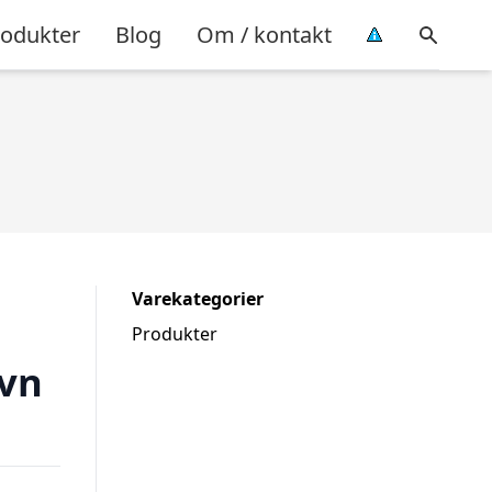
rodukter
Blog
Om / kontakt
Varekategorier
Produkter
ovn