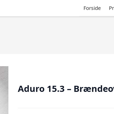
Forside
P
Aduro 15.3 – Brænde