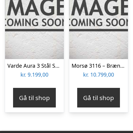
Varde Aura 3 Stål Sort Brændeovn
Morsø 3116 – Brændeovn
kr.
9.199,00
kr.
10.799,00
Gå til shop
Gå til shop