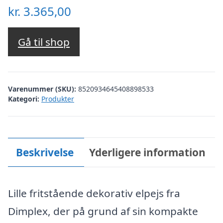
kr.
3.365,00
Gå til shop
Varenummer (SKU):
8520934645408898533
Kategori:
Produkter
Beskrivelse
Yderligere information
Lille fritstående dekorativ elpejs fra
Dimplex, der på grund af sin kompakte