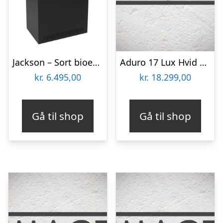
Jackson – Sort bioethanol brændeovn
Aduro 17 Lux Hvid Brændeovn
kr.
6.495,00
kr.
18.299,00
Gå til shop
Gå til shop