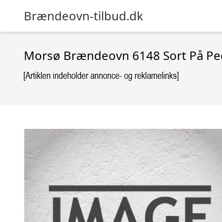
Brændeovn-tilbud.dk
Morsø Brændeovn 6148 Sort På Ped