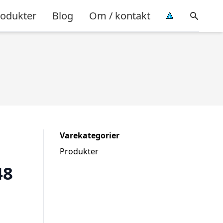
rodukter
Blog
Om / kontakt
Varekategorier
Produkter
48