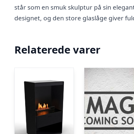
står som en smuk skulptur på sin elegante
designet, og den store glaslåge giver fu
Relaterede varer