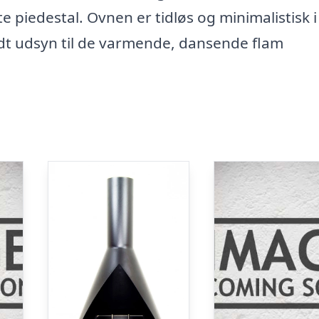
 piedestal. Ovnen er tidløs og minimalistisk i
ldt udsyn til de varmende, dansende flam