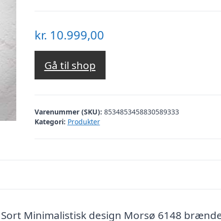
kr.
10.999,00
Gå til shop
Varenummer (SKU):
8534853458830589333
Kategori:
Produkter
 Sort Minimalistisk design Morsø 6148 brænd