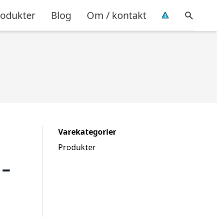
rodukter
Blog
Om / kontakt
Varekategorier
Produkter
–