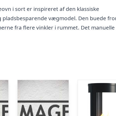
 i sort er inspireret af den klassiske
g pladsbesparende vægmodel. Den buede fro
erne fra flere vinkler i rummet. Det manuelle 