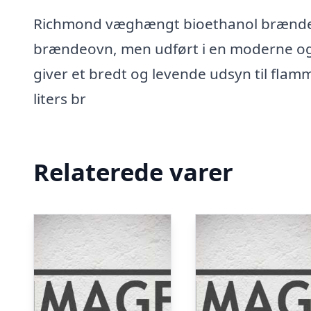
Richmond væghængt bioethanol brændeovn
brændeovn, men udført i en moderne o
giver et bredt og levende udsyn til flamm
liters br
Relaterede varer