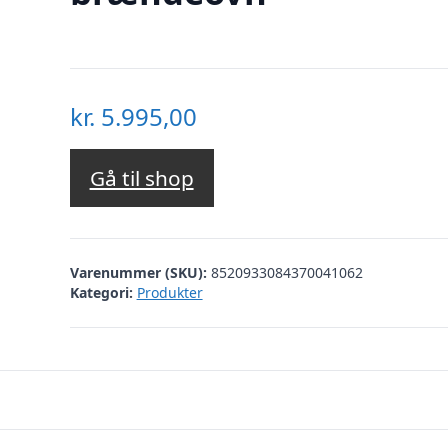
kr.
5.995,00
Gå til shop
Varenummer (SKU):
8520933084370041062
Kategori:
Produkter