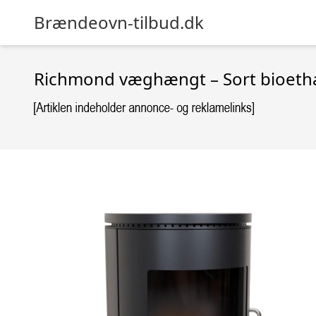
Brændeovn-tilbud.dk
Richmond væghængt – Sort bioet