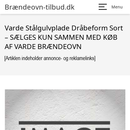
Brændeovn-tilbud.dk
Menu
Varde Stålgulvplade Dråbeform Sort
– SÆLGES KUN SAMMEN MED KØB
AF VARDE BRÆNDEOVN