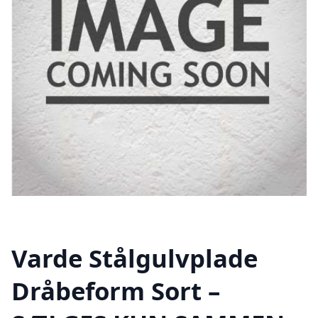
Varde Stålgulvplade
Dråbeform Sort –