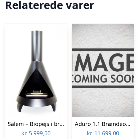
Relaterede varer
Salem – Biopejs i brændeovns look
Aduro 1.1 Brændeovn
kr.
5.999,00
kr.
11.699,00