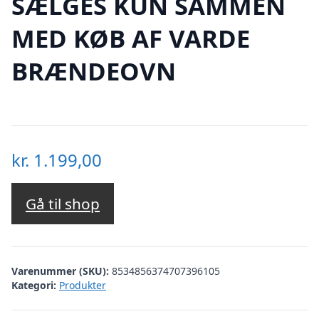
SÆLGES KUN SAMMEN
MED KØB AF VARDE
BRÆNDEOVN
kr.
1.199,00
Gå til shop
Varenummer (SKU):
8534856374707396105
Kategori:
Produkter