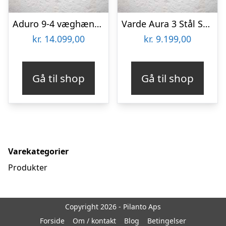
Aduro 9-4 væghængt brændeovn – sort
Varde Aura 3 Stål Sort Brændeovn
kr.
14.099,00
kr.
9.199,00
Gå til shop
Gå til shop
Varekategorier
Produkter
Copyright 2026 - Pilanto Aps
Forside
Om / kontakt
Blog
Betingelser