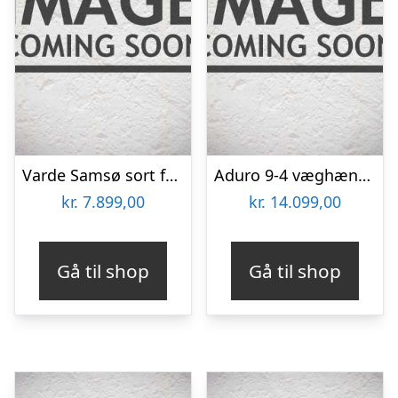
Varde Samsø sort fedtstenstop Brændeovn
Aduro 9-4 væghængt brændeovn – sort
kr.
7.899,00
kr.
14.099,00
Gå til shop
Gå til shop