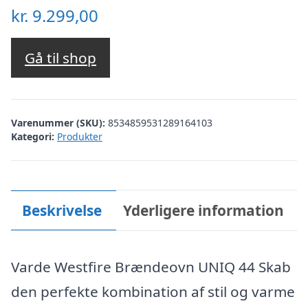
kr.
9.299,00
Gå til shop
Varenummer (SKU):
8534859531289164103
Kategori:
Produkter
Beskrivelse
Yderligere information
Varde Westfire Brændeovn UNIQ 44 Skab
den perfekte kombination af stil og varme