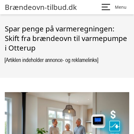
Brændeovn-tilbud.dk
Menu
Spar penge på varmeregningen:
Skift fra brændeovn til varmepumpe
i Otterup