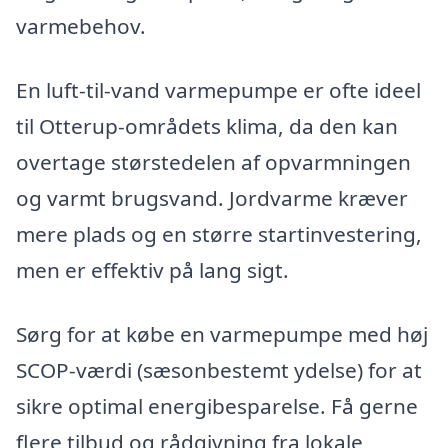
varmebehov.
En luft-til-vand varmepumpe er ofte ideel
til Otterup-områdets klima, da den kan
overtage størstedelen af opvarmningen
og varmt brugsvand. Jordvarme kræver
mere plads og en større startinvestering,
men er effektiv på lang sigt.
Sørg for at købe en varmepumpe med høj
SCOP-værdi (sæsonbestemt ydelse) for at
sikre optimal energibesparelse. Få gerne
flere tilbud og rådgivning fra lokale