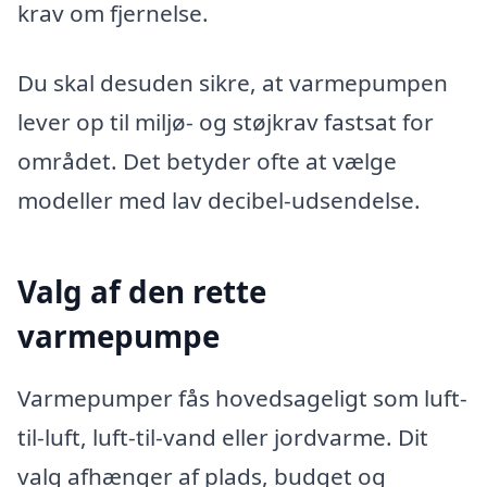
krav om fjernelse.
Du skal desuden sikre, at varmepumpen
lever op til miljø- og støjkrav fastsat for
området. Det betyder ofte at vælge
modeller med lav decibel-udsendelse.
Valg af den rette
varmepumpe
Varmepumper fås hovedsageligt som luft-
til-luft, luft-til-vand eller jordvarme. Dit
valg afhænger af plads, budget og