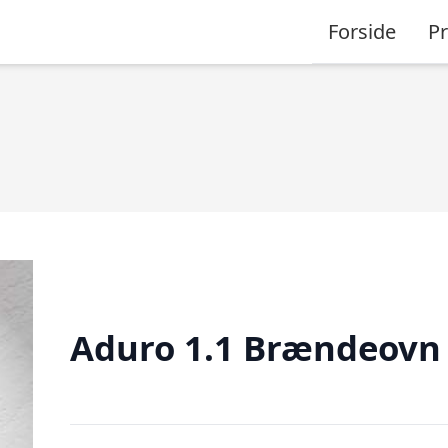
Forside
P
Aduro 1.1 Brændeovn