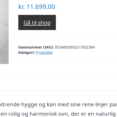
kr.
11.699,00
Gå til shop
Varenummer (SKU):
8534850956217002384
Kategori:
Produkter
nitrende hygge og kan med sine rene linjer pa
 en rolig og harmonisk ovn, der er en naturlig