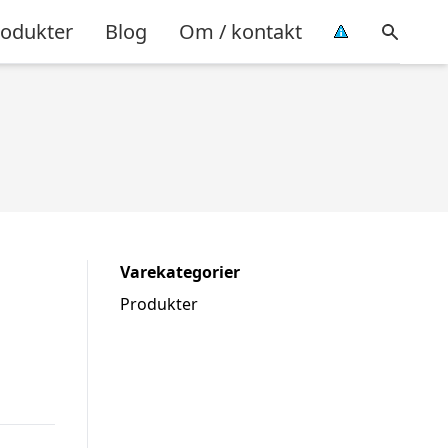
rodukter
Blog
Om / kontakt
Varekategorier
Produkter