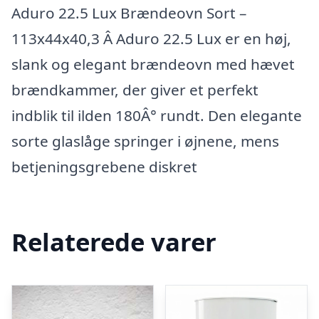
Aduro 22.5 Lux Brændeovn Sort –
113x44x40,3 Â Aduro 22.5 Lux er en høj,
slank og elegant brændeovn med hævet
brændkammer, der giver et perfekt
indblik til ilden 180Â° rundt. Den elegante
sorte glaslåge springer i øjnene, mens
betjeningsgrebene diskret
Relaterede varer