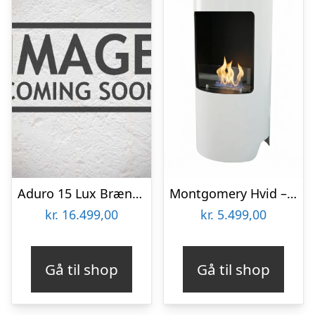
Aduro 15 Lux Brændeovn
Montgomery Hvid – Åben bioethanol brændeovn
kr.
16.499,00
kr.
5.499,00
Gå til shop
Gå til shop