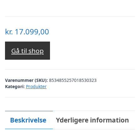
kr.
17.099,00
Gå til shop
Varenummer (SKU):
8534855257018530323
Kategori:
Produkter
Beskrivelse
Yderligere information