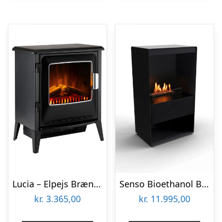
Lucia – Elpejs Brændeovn
Senso Bioethanol Brændeovn
kr.
3.365,00
kr.
11.995,00