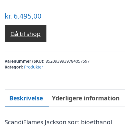
kr.
6.495,00
Gå til shop
Varenummer (SKU):
8520939939784057597
Kategori:
Produkter
Beskrivelse
Yderligere information
ScandiFlames Jackson sort bioethanol