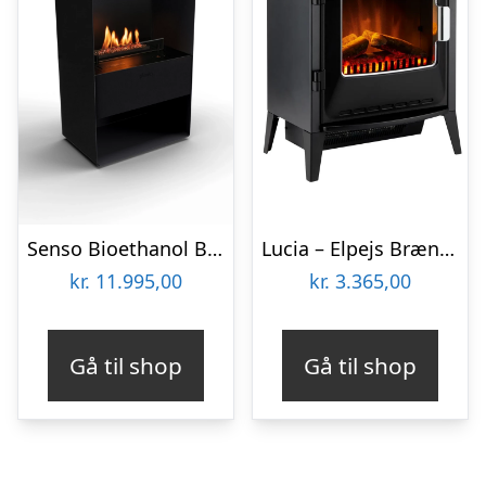
Senso Bioethanol Brændeovn
Lucia – Elpejs Brændeovn
kr.
11.995,00
kr.
3.365,00
Gå til shop
Gå til shop