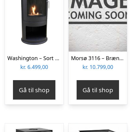
Washington – Sort rund bioethanol brændeovn
Morsø 3116 – Brændeovn
kr.
6.499,00
kr.
10.799,00
Gå til shop
Gå til shop