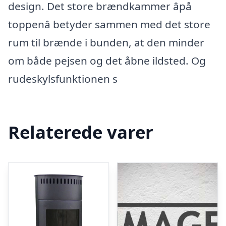
design. Det store brændkammer âpå
toppenâ betyder sammen med det store
rum til brænde i bunden, at den minder
om både pejsen og det åbne ildsted. Og
rudeskylsfunktionen s
Relaterede varer