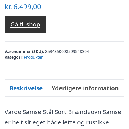
kr.
6.499,00
Gå til shop
Varenummer (SKU):
8534850098599548394
Kategori:
Produkter
Beskrivelse
Yderligere information
Varde Samsø Stål Sort Brændeovn Samsø
er helt sit eget både lette og rustikke