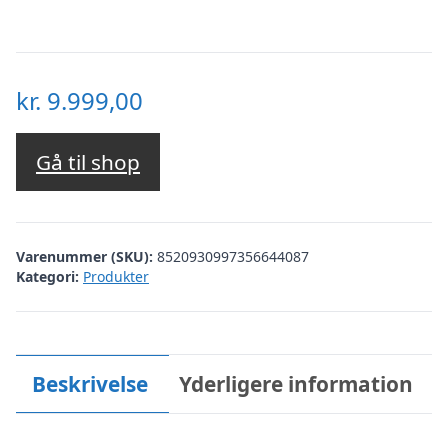
kr.
9.999,00
Gå til shop
Varenummer (SKU):
8520930997356644087
Kategori:
Produkter
Beskrivelse
Yderligere information