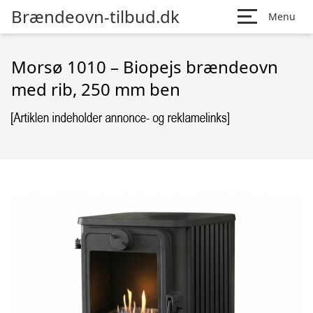
Brændeovn-tilbud.dk
Menu
Morsø 1010 – Biopejs brændeovn
med rib, 250 mm ben