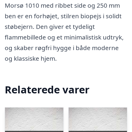
Morsø 1010 med ribbet side og 250 mm
ben er en forhøjet, stilren biopejs i solidt
støbejern. Den giver et tydeligt
flammebillede og et minimalistisk udtryk,
og skaber røgfri hygge i både moderne
og klassiske hjem.
Relaterede varer