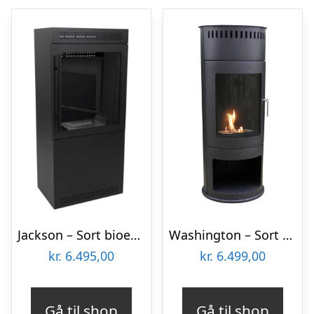
Jackson – Sort bioethanol brændeovn
Washington – Sort rund bioethanol brændeovn
kr.
6.495,00
kr.
6.499,00
Gå til shop
Gå til shop