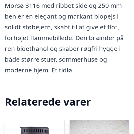
Morsø 3116 med ribbet side og 250 mm
ben er en elegant og markant biopejs i
solidt støbejern, skabt til at give et flot,
forhøjet flammebillede. Den brænder på
ren bioethanol og skaber røgfri hygge i
både større stuer, sommerhuse og
moderne hjem. Et tidlø
Relaterede varer