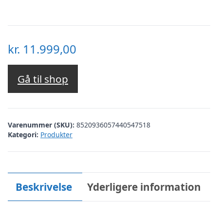
kr.
11.999,00
Gå til shop
Varenummer (SKU):
8520936057440547518
Kategori:
Produkter
Beskrivelse
Yderligere information