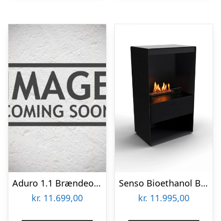
Aduro 1.1 Brændeovn
Senso Bioethanol Brændeovn
kr.
11.699,00
kr.
11.995,00