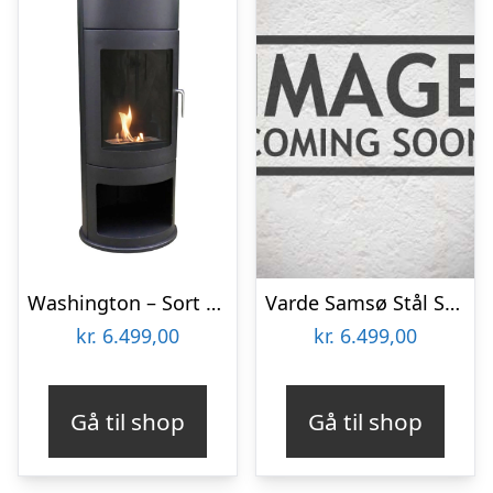
Washington – Sort rund bioethanol brændeovn
Varde Samsø Stål Sort Brændeovn
kr.
6.499,00
kr.
6.499,00
Gå til shop
Gå til shop