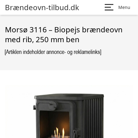
Brændeovn-tilbud.dk
Menu
Morsø 3116 – Biopejs brændeovn
med rib, 250 mm ben