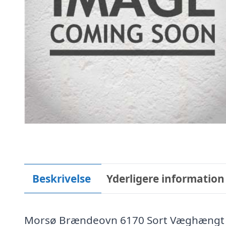
Beskrivelse
Yderligere information
Morsø Brændeovn 6170 Sort Væghængt S