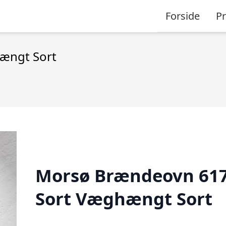
Forside
P
ængt Sort
Morsø Brændeovn 61
Sort Væghængt Sort