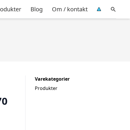
rodukter
Blog
Om / kontakt
Varekategorier
Produkter
70