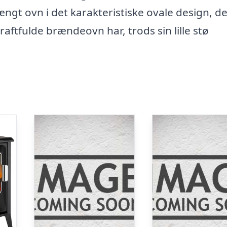
gt ovn i det karakteristiske ovale design, d
raftfulde brændeovn har, trods sin lille stø