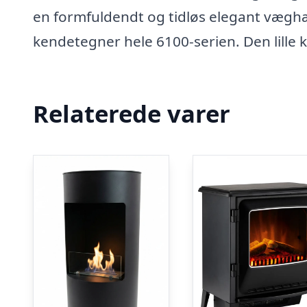
en formfuldendt og tidløs elegant væghæn
kendetegner hele 6100-serien. Den lille k
Relaterede varer