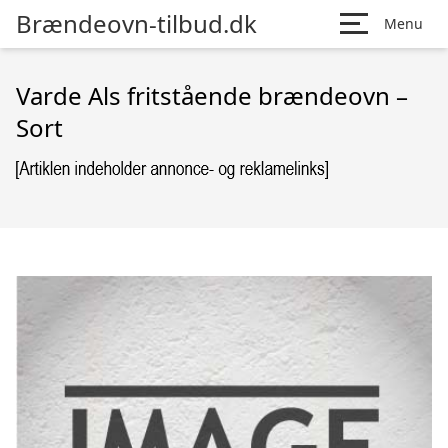
Brændeovn-tilbud.dk
Menu
Varde Als fritstående brændeovn –
Sort