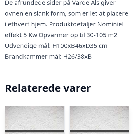
De afrundede sider på Varde Als giver
ovnen en slank form, som er let at placere
i ethvert hjem. Produktdetaljer Nominiel
effekt 5 Kw Opvarmer op til 30-105 m2
Udvendige mål: H100xB46xD35 cm
Brandkammer mål: H26/38xB
Relaterede varer