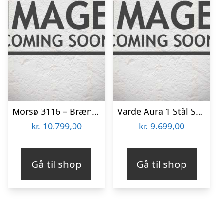
Morsø 3116 – Brændeovn
Varde Aura 1 Stål Sort Brændeovn
kr.
10.799,00
kr.
9.699,00
Gå til shop
Gå til shop