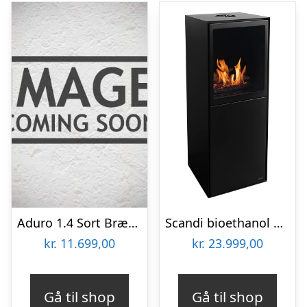
Aduro 1.4 Sort Brændeovn
Scandi bioethanol brændeovn
kr.
11.699,00
kr.
23.999,00
Gå til shop
Gå til shop