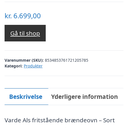
kr.
6.699,00
Gå til shop
Varenummer (SKU):
8534853761721205785
Kategori:
Produkter
Beskrivelse
Yderligere information
Varde Als fritstående brændeovn – Sort